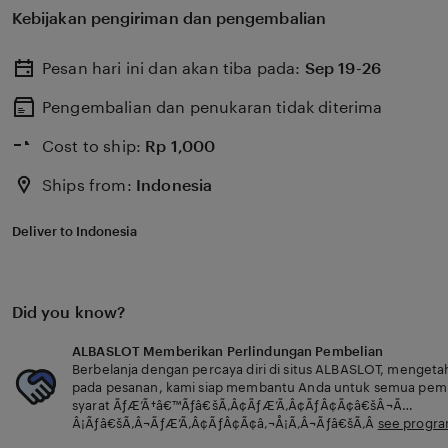
Kebijakan pengiriman dan pengembalian
Pesan hari ini dan akan tiba pada:
Sep 19-26
Pengembalian dan penukaran tidak diterima
Cost to ship:
Rp
1,000
Ships from:
Indonesia
Deliver to Indonesia
Did you know?
ALBASLOT Memberikan Perlindungan Pembelian
Berbelanja dengan percaya diri di situs ALBASLOT, mengetahu
pada pesanan, kami siap membantu Anda untuk semua pem
syarat ÃƒÆ’Ã†â€™Ãƒâ€šÃ‚Â¢ÃƒÆ’Ã‚Â¢ÃƒÂ¢Ã¢â€šÂ¬Ã…
Â¡Ãƒâ€šÃ‚Â¬ÃƒÆ’Ã‚Â¢ÃƒÂ¢Ã¢â‚¬Å¡Ã‚Â¬Ãƒâ€šÃ‚Â
see progra