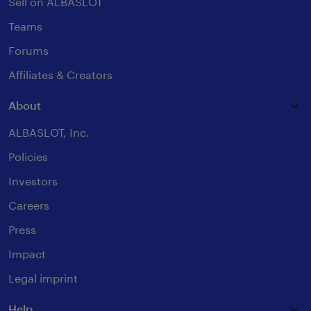
Sell on ALBASLOT
Teams
Forums
Affiliates & Creators
About
ALBASLOT, Inc.
Policies
Investors
Careers
Press
Impact
Legal imprint
Help