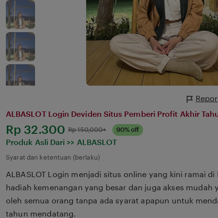
Repor
ALBASLOT Login Deviden Situs Pemberi Profit Akhir Tah
Harga:
Rp 32.300
Normal:
Rp 150,000+
90% off
Produk Asli Dari >> ALBASLOT
Syarat dan ketentuan (berlaku)
ALBASLOT Login menjadi situs online yang kini ramai di
hadiah kemenangan yang besar dan juga akses mudah y
oleh semua orang tanpa ada syarat apapun untuk menda
tahun mendatang.