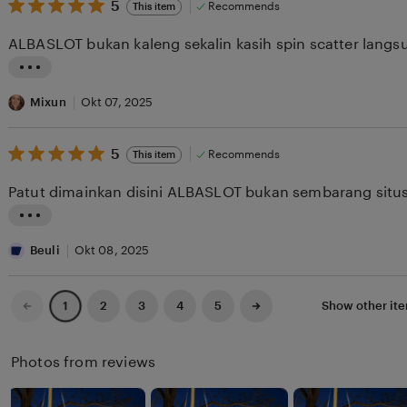
v
5
t
5
Recommends
This item
out
i
i
of
ALBASLOT bukan kaleng sekalin kasih spin scatter langs
5
e
n
stars
w
g
L
b
r
i
Mixun
Okt 07, 2025
y
e
s
X
v
5
t
5
Recommends
This item
out
i
i
i
of
Patut dimainkan disini ALBASLOT bukan sembarang situ
5
f
e
n
stars
u
w
g
L
n
b
r
i
Beuli
Okt 08, 2025
y
e
s
N
v
t
Previous
Next
2
3
4
5
Show other it
1
page
page
a
i
i
i
e
n
Photos from reviews
l
w
g
y
b
r